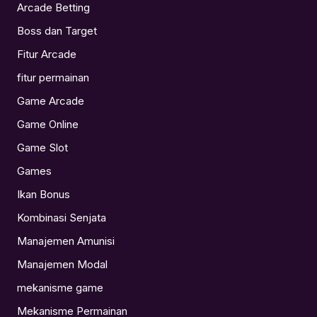
Arcade Betting
Boss dan Target
Fitur Arcade
fitur permainan
Game Arcade
Game Online
Game Slot
Games
Ikan Bonus
Kombinasi Senjata
Manajemen Amunisi
Manajemen Modal
mekanisme game
Mekanisme Permainan