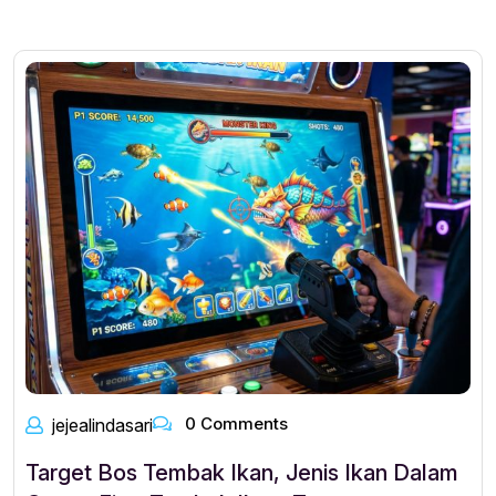
0 Comments
jejealindasari
Target Bos Tembak Ikan, Jenis Ikan Dalam