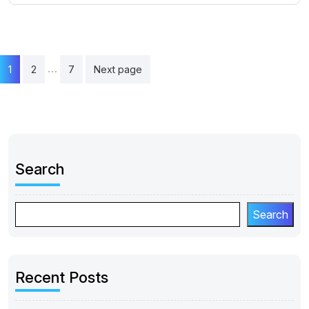
Posts
…
1
2
7
Next page
pagination
Search
Search
Recent Posts