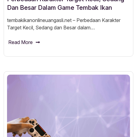
Dan Besar Dalam Game Tembak Ikan
tembakikanonlineuangasli.net – Perbedaan Karakter
Target Kecil, Sedang dan Besar dalam…
Read More