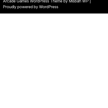
Arcade Games WordPress Theme
by Misbah WP
|
Proudly powered by WordPress