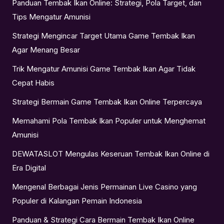
Panduan Tembak Ikan Online: Strategi, Pola Target, dan
Tips Mengatur Amunisi
Strategi Mengincar Target Utama Game Tembak Ikan
Agar Menang Besar
Trik Mengatur Amunisi Game Tembak Ikan Agar Tidak
Cepat Habis
Strategi Bermain Game Tembak Ikan Online Terpercaya
Memahami Pola Tembak Ikan Populer untuk Menghemat
Amunisi
DEWATASLOT Mengulas Keseruan Tembak Ikan Online di
Era Digital
Mengenal Berbagai Jenis Permainan Live Casino yang
Populer di Kalangan Pemain Indonesia
Panduan & Strategi Cara Bermain Tembak Ikan Online