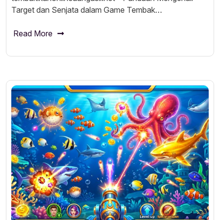
Target dan Senjata dalam Game Tembak…
Read More