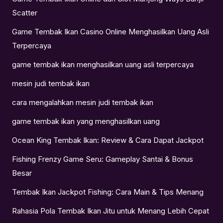
Scatter
Game Tembak Ikan Casino Online Menghasilkan Uang Asli
Terpercaya
game tembak ikan menghasilkan uang asli terpercaya
mesin judi tembak ikan
cara mengalahkan mesin judi tembak ikan
game tembak ikan yang menghasilkan uang
Ocean King Tembak Ikan: Review & Cara Dapat Jackpot
Fishing Frenzy Game Seru: Gameplay Santai & Bonus
Besar
Tembak Ikan Jackpot Fishing: Cara Main & Tips Menang
Rahasia Pola Tembak Ikan Jitu untuk Menang Lebih Cepat