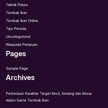
Teknik Peluru
Tembak Ikan
Tembak Ikan Online
Tips Pemula
Uncategorized
Waspada Penipuan
Pages
Sample Page
Archives
Perbedaan Karakter Target Kecil, Sedang dan Besar
dalam Game Tembak Ikan