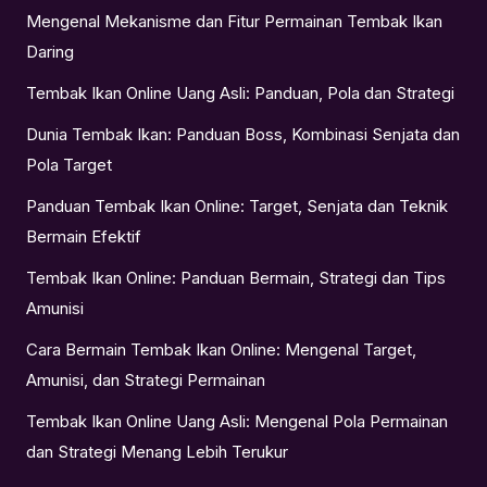
Mengenal Mekanisme dan Fitur Permainan Tembak Ikan
Daring
Tembak Ikan Online Uang Asli: Panduan, Pola dan Strategi
Dunia Tembak Ikan: Panduan Boss, Kombinasi Senjata dan
Pola Target
Panduan Tembak Ikan Online: Target, Senjata dan Teknik
Bermain Efektif
Tembak Ikan Online: Panduan Bermain, Strategi dan Tips
Amunisi
Cara Bermain Tembak Ikan Online: Mengenal Target,
Amunisi, dan Strategi Permainan
Tembak Ikan Online Uang Asli: Mengenal Pola Permainan
dan Strategi Menang Lebih Terukur