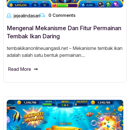
0 Comments
jejealindasari
Mengenal Mekanisme Dan Fitur Permainan
Tembak Ikan Daring
tembakikanonlineuangasli.net – Mekanisme tembak ikan
adalah salah satu bentuk permainan…
Read More