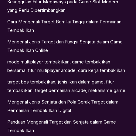
Keunggulan Fitur Megaways pada Game Slot Modern
yang Perlu Dipertimbangkan
Cara Mengenali Target Bernilai Tinggi dalam Permainan
Tembak Ikan
Mengenal Jenis Target dan Fungsi Senjata dalam Game
Tembak Ikan Online
mode multiplayer tembak ikan, game tembak ikan
bersama, fitur multiplayer arcade, cara kerja tembak ikan
target bos tembak ikan, jenis ikan dalam game, fitur
tembak ikan, target permainan arcade, mekanisme game
Mengenal Jenis Senjata dan Pola Gerak Target dalam
Permainan Tembak Ikan Digital
Panduan Mengenali Target dan Senjata dalam Game
Tembak Ikan