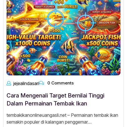
0 Comments
jejealindasari
Cara Mengenali Target Bernilai Tinggi
Dalam Permainan Tembak Ikan
tembakikanonlineuangasli.net – Permainan tembak ikan
semakin populer di kalangan penggemar…