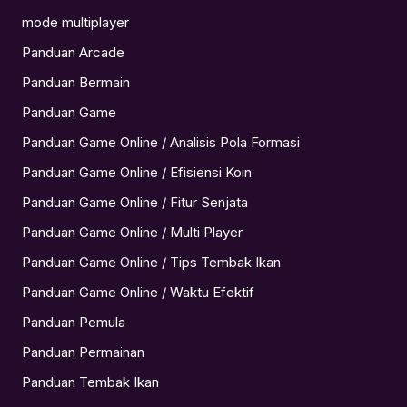
mode multiplayer
Panduan Arcade
Panduan Bermain
Panduan Game
Panduan Game Online / Analisis Pola Formasi
Panduan Game Online / Efisiensi Koin
Panduan Game Online / Fitur Senjata
Panduan Game Online / Multi Player
Panduan Game Online / Tips Tembak Ikan
Panduan Game Online / Waktu Efektif
Panduan Pemula
Panduan Permainan
Panduan Tembak Ikan