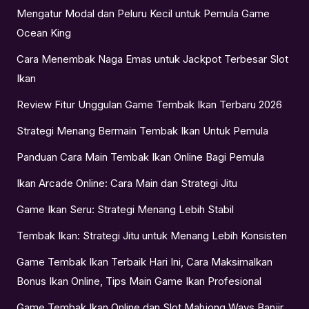
Mengatur Modal dan Peluru Kecil untuk Pemula Game
Ocean King
Cara Menembak Naga Emas untuk Jackpot Terbesar Slot
Ikan
Review Fitur Unggulan Game Tembak Ikan Terbaru 2026
Strategi Menang Bermain Tembak Ikan Untuk Pemula
Panduan Cara Main Tembak Ikan Online Bagi Pemula
Ikan Arcade Online: Cara Main dan Strategi Jitu
Game Ikan Seru: Strategi Menang Lebih Stabil
Tembak Ikan: Strategi Jitu untuk Menang Lebih Konsisten
Game Tembak Ikan Terbaik Hari Ini, Cara Maksimalkan
Bonus Ikan Online, Tips Main Game Ikan Profesional
Game Tembak Ikan Online dan Slot Mahjong Ways Banjir