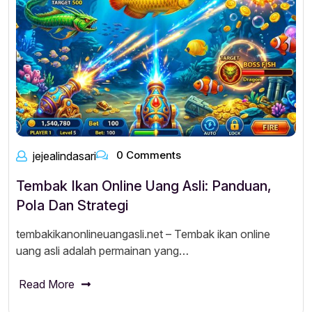
0 Comments
jejealindasari
Tembak Ikan Online Uang Asli: Panduan,
Pola Dan Strategi
tembakikanonlineuangasli.net – Tembak ikan online
uang asli adalah permainan yang…
Read More