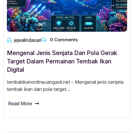
0 Comments
jejealindasari
Mengenal Jenis Senjata Dan Pola Gerak
Target Dalam Permainan Tembak Ikan
Digital
tembakikanonlineuangasli.net – Mengenal jenis senjata
tembak ikan dan pola target…
Read More